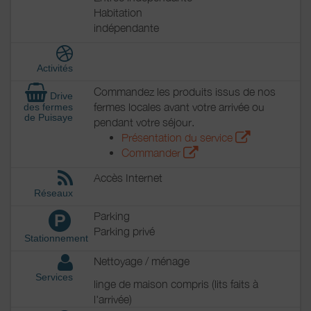
Habitation
indépendante
Activités
Commandez les produits issus de nos
Drive
fermes locales avant votre arrivée ou
des fermes
de Puisaye
pendant votre séjour.
Présentation du service
Commander
Accès Internet
Réseaux
Parking
P
Parking privé
Stationnement
Nettoyage / ménage
Services
linge de maison compris (lits faits à
l'arrivée)