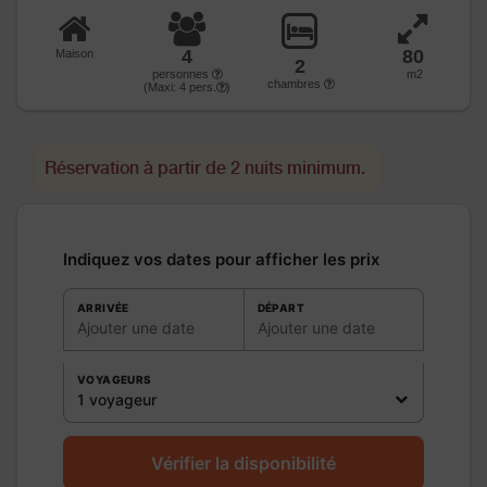
4
80
Maison
2
personnes
m2
chambres
(Maxi:
4
pers.
)
Réservation à partir de 2 nuits minimum.
Indiquez vos dates pour afficher les prix
ARRIVÉE
DÉPART
Ajouter une date
Ajouter une date
VOYAGEURS
1 voyageur
Vérifier la disponibilité