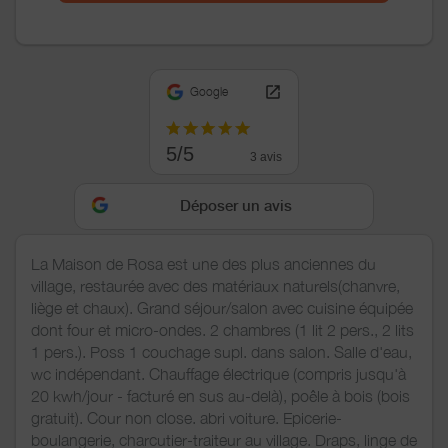
Google
5/5
3 avis
Déposer un avis
La Maison de Rosa est une des plus anciennes du
village, restaurée avec des matériaux naturels(chanvre,
liège et chaux). Grand séjour/salon avec cuisine équipée
dont four et micro-ondes. 2 chambres (1 lit 2 pers., 2 lits
1 pers.). Poss 1 couchage supl. dans salon. Salle d'eau,
wc indépendant. Chauffage électrique (compris jusqu'à
20 kwh/jour - facturé en sus au-delà), poêle à bois (bois
gratuit). Cour non close. abri voiture. Epicerie-
boulangerie, charcutier-traiteur au village. Draps, linge de