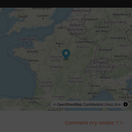
© OpenStreetMap Contributors |
MapLibre
Comment m'y rendre ? >