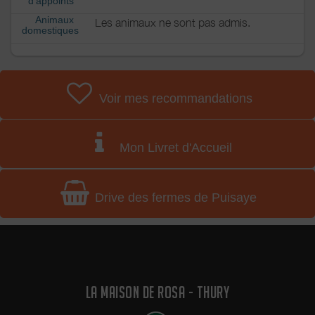
d'appoints
Animaux
Les animaux ne sont pas admis.
domestiques
Voir mes recommandations
Mon Livret d'Accueil
Drive des fermes de Puisaye
LA MAISON DE ROSA - THURY