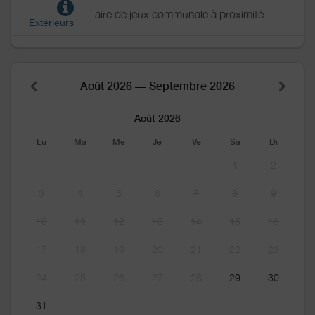
aire de jeux communale à proximité
Extérieurs
Août 2026 — Septembre 2026
Août 2026
Lu
Ma
Me
Je
Ve
Sa
Di
1
2
3
4
5
6
7
8
9
10
11
12
13
14
15
16
17
18
19
20
21
22
23
24
25
26
27
28
29
30
31