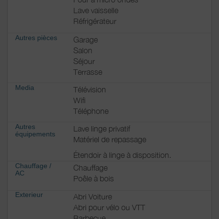
Lave vaisselle
Réfrigérateur
Autres pièces
Garage
Salon
Séjour
Terrasse
Media
Télévision
Wifi
Téléphone
Autres
Lave linge privatif
équipements
Matériel de repassage
Étendoir à linge à disposition.
Chauffage /
Chauffage
AC
Poêle à bois
Exterieur
Abri Voiture
Abri pour vélo ou VTT
Barbecue