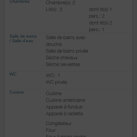
Chambres
Chambre(s): 2
Lit(s):
2
dont lit(s) 1
pers.: 2
dont lit(s) 2
pers.: 1
Salle de bains
Salle de bains avec
/
Salle d'eau
douche
Salle de bains privée
Sèche cheveux
Sèche serviettes
WC
WC:
1
WC privés
Cuisine
Cuisine
Cuisine américaine
Appareil à fondue
Appareil à raclette
Congélateur
Four
Four à micro ondes