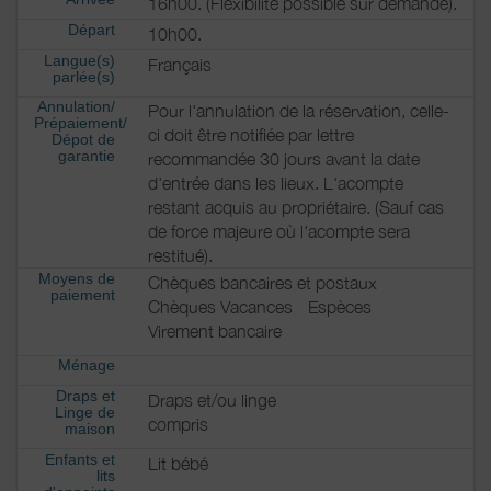
16h00. (Flexibilité possible sur demande).
Départ
10h00.
Langue(s)
Français
parlée(s)
Annulation/
Pour l'annulation de la réservation, celle-
Prépaiement/
ci doit être notifiée par lettre
Dépot de
garantie
recommandée 30 jours avant la date
d'entrée dans les lieux. L'acompte
restant acquis au propriétaire. (Sauf cas
de force majeure où l'acompte sera
restitué).
Moyens de
Chèques bancaires et postaux
paiement
Chèques Vacances
Espèces
Virement bancaire
Ménage
Draps et
Draps et/ou linge
Linge de
compris
maison
Enfants et
Lit bébé
lits