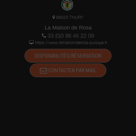
89520 THURY
La Maison de Rosa
33 (0)3 86 45 22 09
https://www.lamaisonderosa-puisaye.fr
DISPONIBILITÉS/RÉSERVATION
CONTACTER PAR MAIL